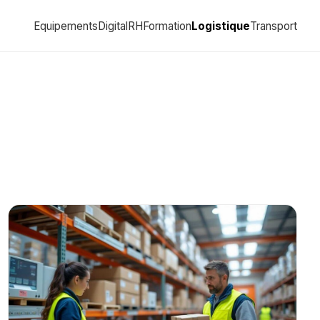
Equipements
Digital
RH
Formation
Logistique
Transport