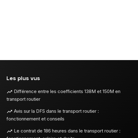
n
ns
Les plus vus
Différence entre les coefficients 138M et 150M en
transport routier
Avis sur la DFS dans le transport routier :
fonctionnement et conseils
Le contrat de 186 heures dans le transport routier :