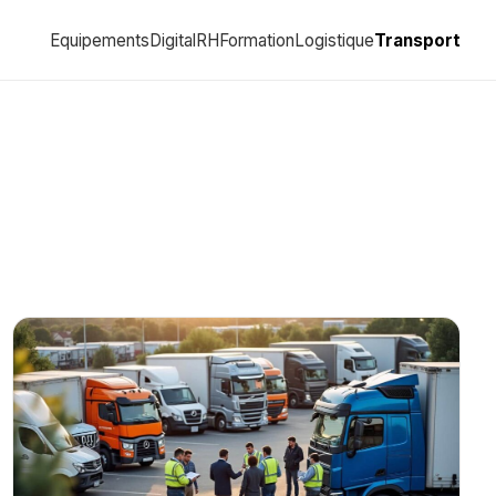
Equipements
Digital
RH
Formation
Logistique
Transport