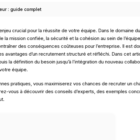
feur : guide complet
 enjeu crucial pour la réussite de votre équipe. Dans le domaine d
e de la mission confiée, la sécurité et la cohésion au sein de l’é
ntraîner des conséquences coûteuses pour l’entreprise. Il est don
es avantages d’un recrutement structuré et réfléchi. Dans cet articl
is la définition du besoin jusqu’à l’intégration du nouveau collab
votre équipe.
nes pratiques, vous maximiserez vos chances de recruter un chauf
arez-vous à découvrir des conseils d’experts, des exemples concre
ut.