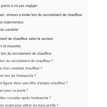
points à ne pas négliger
ion : erreurs à éviter lors du recrutement de chauffeur
 les malentendus
 du candidat
ement de chauffeur selon le secteur
s et réussites
r lors du recrutement de chauffeur
 lors du recrutement de chauffeur ?
ls d’un candidat chauffeur ?
tion lors de l’embauche ?
t figurer dans une offre d’emploi chauffeur ?
en pour ce poste ?
elles cruciales après l’embauche ?
n avant pour attirer les bons profils ?