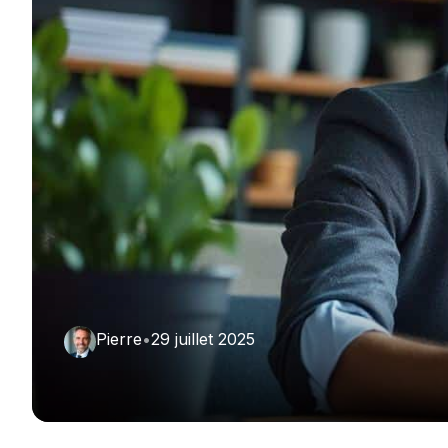
Pierre
•
29 juillet 2025