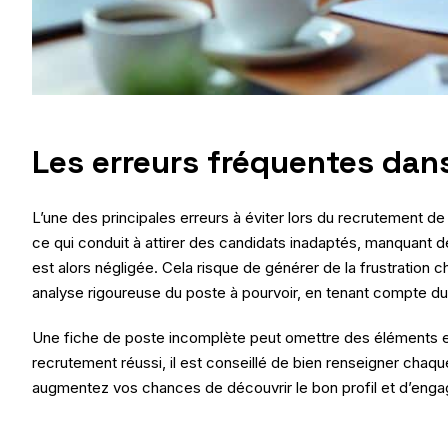
Les erreurs fréquentes dans 
L’une des principales erreurs à éviter lors du recrutement d
ce qui conduit à attirer des candidats inadaptés, manquant de
est alors négligée. Cela risque de générer de la frustration c
analyse rigoureuse du poste à pourvoir, en tenant compte du
Une fiche de poste incomplète peut omettre des éléments es
recrutement réussi, il est conseillé de bien renseigner chaque i
augmentez vos chances de découvrir le bon profil et d’engage