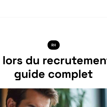
RH
r lors du recrutemen
guide complet