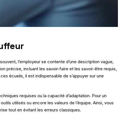
uffeur
p souvent, l’employeur se contente d’une description vague,
précise, incluant les savoir-faire et les savoir-être requis,
r ces écueils, il est indispensable de s’appuyer sur une
hniques requises ou la capacité d’adaptation. Pour un
outils utilisés ou encore les valeurs de l’équipe. Ainsi, vous
se tout en évitant les erreurs classiques.