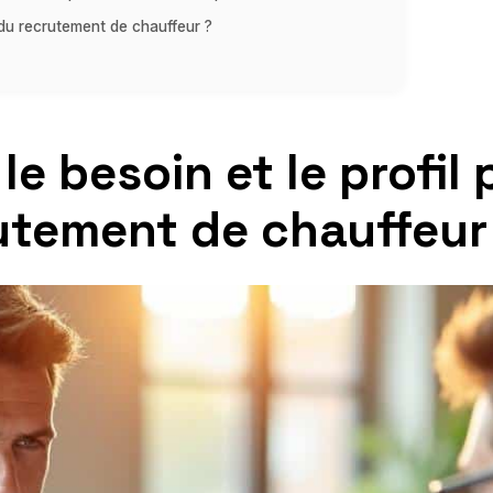
 du recrutement de chauffeur ?
e besoin et le profil 
rutement de chauffeur