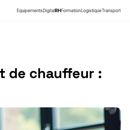
Equipements
Digital
RH
Formation
Logistique
Transport
t de chauffeur :