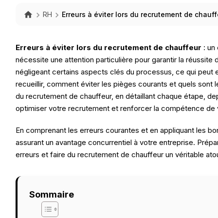
RH
Erreurs à éviter lors du recrutement de chauf
Erreurs à éviter lors du recrutement de chauffeur
: un
nécessite une attention particulière pour garantir la réussit
négligeant certains aspects clés du processus, ce qui peut e
recueillir, comment éviter les pièges courants et quels sont l
du recrutement de chauffeur, en détaillant chaque étape, depu
optimiser votre recrutement et renforcer la compétence de 
En comprenant les erreurs courantes et en appliquant les bon
assurant un avantage concurrentiel à votre entreprise. Prép
erreurs et faire du recrutement de chauffeur un véritable ato
Sommaire