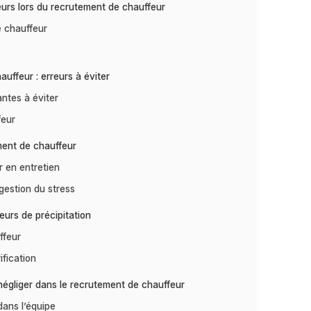
rreurs lors du recrutement de chauffeur
e chauffeur
auffeur : erreurs à éviter
antes à éviter
feur
ement de chauffeur
r en entretien
 gestion du stress
eurs de précipitation
ffeur
ification
 négliger dans le recrutement de chauffeur
dans l’équipe