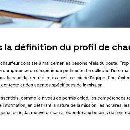
la définition du profil de cha
e chauffeur consiste à mal cerner les besoins réels du poste. Tro
 compétence ou d’expérience pertinente. La collecte d’information 
hez le candidat recruté, mais aussi au sein de l’équipe. Pour évite
 contexte et des attentes spécifiques de la mission.
sentiels, comme le niveau de permis exigé, les compétences tec
nformation, en détaillant la nature de la mission, les horaires, les 
r un candidat motivé qui saura répondre aux besoins de l’entrepri