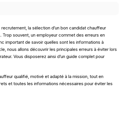
u recrutement, la sélection d’un bon candidat chauffeur
quipe. Trop souvent, un employeur commet des erreurs en
c important de savoir quelles sont les informations à
e, nous allons découvrir les principales erreurs à éviter lors
orateur. Vous disposerez ainsi d’un guide complet pour
feur qualifié, motivé et adapté à la mission, tout en
ts et toutes les informations nécessaires pour éviter les