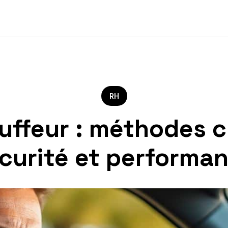
RH
uffeur : méthodes c
curité et performa