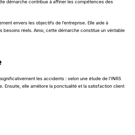
, cette démarche contribue à affiner les compétences des
ment envers les objectifs de l’entreprise. Elle aide à
 besoins réels. Ainsi, cette démarche constitue un véritable
e
significativement les accidents : selon une étude de l’INRS
Ensuite, elle améliore la ponctualité et la satisfaction client