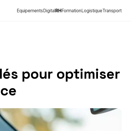
Equipements
Digital
RH
Formation
Logistique
Transport
lés pour optimiser
nce