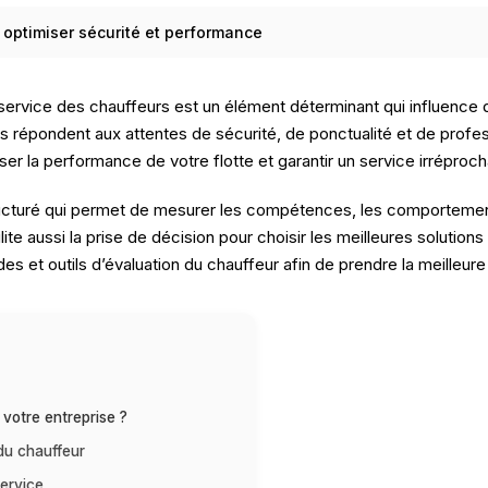
 optimiser sécurité et performance
u service des chauffeurs est un élément déterminant qui influence d
 répondent aux attentes de sécurité, de ponctualité et de profess
er la performance de votre flotte et garantir un service irréproch
cturé qui permet de mesurer les compétences, les comportements 
cilite aussi la prise de décision pour choisir les meilleures soluti
et outils d’évaluation du chauffeur afin de prendre la meilleure 
 votre entreprise ?
 du chauffeur
service