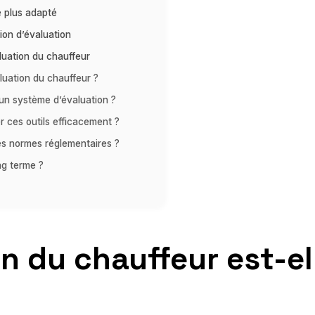
le plus adapté
ion d’évaluation
luation du chauffeur
luation du chauffeur ?
un système d’évaluation ?
er ces outils efficacement ?
les normes réglementaires ?
ng terme ?
n du chauffeur est-el