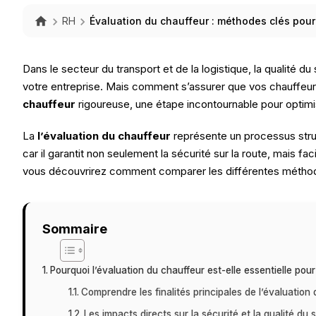
RH
Évaluation du chauffeur : méthodes clés pour
Dans le secteur du transport et de la logistique, la qualité d
votre entreprise. Mais comment s’assurer que vos chauffeurs
chauffeur
rigoureuse, une étape incontournable pour optimis
La
l’évaluation du chauffeur
représente un processus stru
car il garantit non seulement la sécurité sur la route, mais fa
vous découvrirez comment comparer les différentes méthodes 
Sommaire
Pourquoi l’évaluation du chauffeur est-elle essentielle pour
Comprendre les finalités principales de l’évaluation
Les impacts directs sur la sécurité et la qualité du 