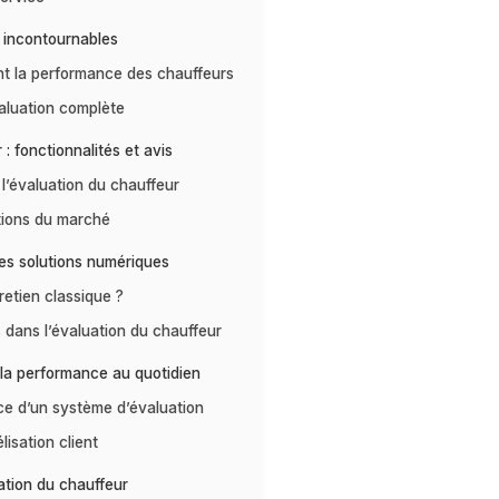
 incontournables
nt la performance des chauffeurs
aluation complète
 : fonctionnalités et avis
l’évaluation du chauffeur
utions du marché
les solutions numériques
retien classique ?
 dans l’évaluation du chauffeur
 la performance au quotidien
ace d’un système d’évaluation
lisation client
uation du chauffeur