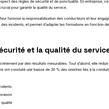
e respect des règles de sécurité et de ponctualité. En entreprise
rucial pour garantir la qualité du service.
ffeur favorise la responsabilisation des conducteurs et leur engage
des incidents, et permet d’adapter les formations en fonction des
écurité et la qualité du servic
crètement par des résultats mesurables. Tout d’abord, elle réduit 
e ont constaté une baisse de 30 % des sinistres liés à la conduite. 
ccidents
ivraison
 qualité