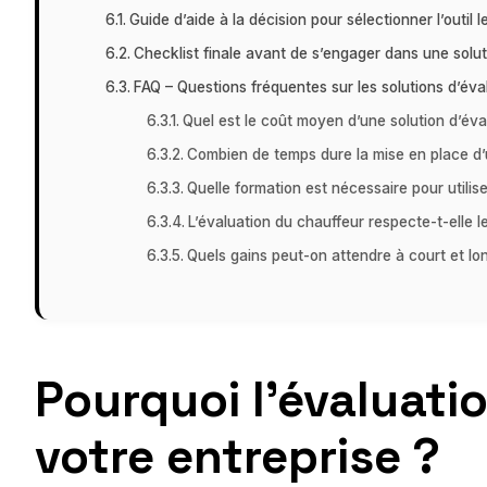
Guide d’aide à la décision pour sélectionner l’outil 
Checklist finale avant de s’engager dans une solut
FAQ – Questions fréquentes sur les solutions d’éva
Quel est le coût moyen d’une solution d’éva
Combien de temps dure la mise en place d’
Quelle formation est nécessaire pour utilis
L’évaluation du chauffeur respecte-t-elle 
Quels gains peut-on attendre à court et lo
Pourquoi l’évaluatio
votre entreprise ?