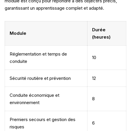
module est conçu pour répondre à des objectifs précis,
garantissant un apprentissage complet et adapté.
Durée
Module
(heures)
Réglementation et temps de
10
conduite
Sécurité routière et prévention
12
Conduite économique et
8
environnement
Premiers secours et gestion des
6
risques