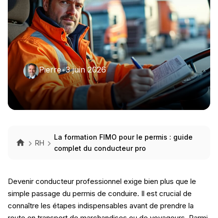
Pierre
•
3 juin 2026
La formation FIMO pour le permis : guide
RH
complet du conducteur pro
Devenir conducteur professionnel exige bien plus que le
simple passage du permis de conduire. Il est crucial de
connaître les étapes indispensables avant de prendre la
route en transport de marchandises ou de voyageurs. Parmi