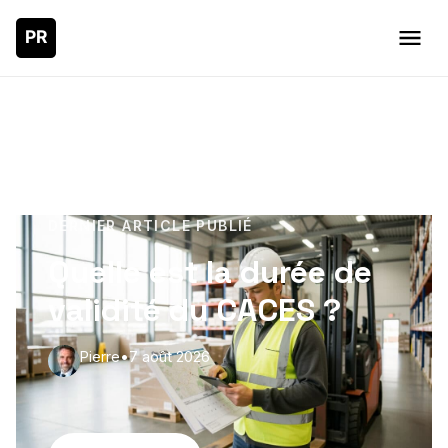
DERNIER ARTICLE PUBLIÉ
Quelle est la durée de
validité du CACES ?
Pierre
•
7 août 2026