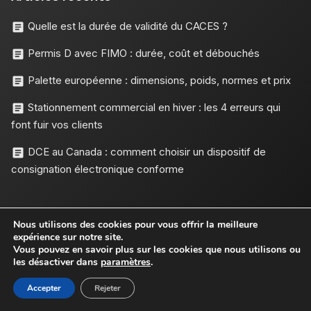
Quelle est la durée de validité du CACES ?
Permis D avec FIMO : durée, coût et débouchés
Palette européenne : dimensions, poids, normes et prix
Stationnement commercial en hiver : les 4 erreurs qui
font fuir vos clients
DCE au Canada : comment choisir un dispositif de
consignation électronique conforme
Nous utilisons des cookies pour vous offrir la meilleure
Catégories
expérience sur notre site.
Vous pouvez en savoir plus sur les cookies que nous utilisons ou
Transport
(69)
les désactiver dans
paramètres
.
RH
(26)
Accepter
Rejeter