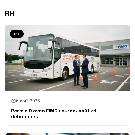
RH
RH
6 août 2026
Permis D avec FIMO : durée, coût et
débouchés