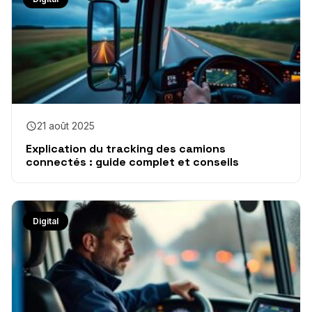
21 août 2025
Explication du tracking des camions
connectés : guide complet et conseils
Digital