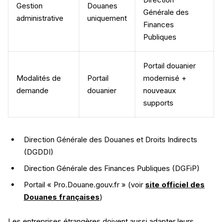
Gestion
Douanes
Générale des
administrative
uniquement
Finances
Publiques
Portail douanier
Modalités de
Portail
modernisé +
demande
douanier
nouveaux
supports
Direction Générale des Douanes et Droits Indirects
(DGDDI)
Direction Générale des Finances Publiques (DGFiP)
Portail « Pro.Douane.gouv.fr » (voir
site officiel des
Douanes françaises
)
Les entreprises étrangères doivent aussi adapter leurs