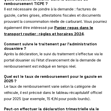
remboursement TICPE ?
Il est nécessaire de joindre à la demande : factures de
gazole, cartes grises, attestations fiscales et documents
prouvant la consommation réelle de carburant. Vous pourriez
également être intéressé par
Panier repas dans le
transport routier : règles et horaires 2024
.
Comment suivre le traitement par l’administration
douanière ?
Après la déclaration, le suivi du traitement s’effectue via le
portail douanier où l’état d’avancement de la demande de
remboursement est indiqué en temps réel.
Quel est le taux de remboursement pour le gazole en
2025 ?
Le taux de remboursement varie selon la catégorie de
véhicule, il est précisé dans le tableau récapitulatif officiel
pour 2025 (par exemple, 15 €/hl pour poids lourds).
Peut-on effectuer la déclaration trimestrielle via le