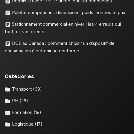
Permis D avec FIMO : durée, coût et débouchés
Palette européenne : dimensions, poids, normes et prix
Stationnement commercial en hiver : les 4 erreurs qui
font fuir vos clients
DCE au Canada : comment choisir un dispositif de
consignation électronique conforme
Catégories
Transport
(69)
RH
(26)
Formation
(18)
Logistique
(17)