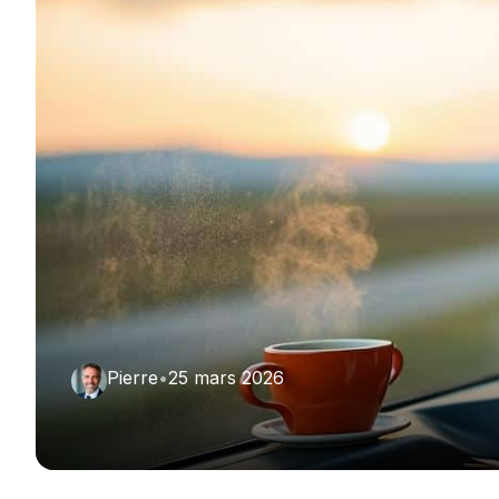
Pierre
•
25 mars 2026