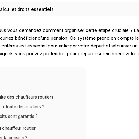
calcul et droits essentiels
t vous vous demandez comment organiser cette étape cruciale ? L
ourrez bénéficier d’une pension. Ce système prend en compte les 
ritères est essentiel pour anticiper votre départ et sécuriser u
auxquels vous pouvez prétendre, pour préparer sereinement votre a
ite des chauffeurs routiers
 retraite des routiers ?
its sont garantis ?
u chauffeur routier
r la pension ?