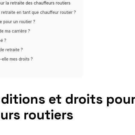
r la retraite des chauffeurs routiers
a retraite en tant que chauffeur routier ?
e pour un routier ?
de ma carrière ?
pé ?
e retraite ?
-elle mes droits ?
itions et droits pour
urs routiers