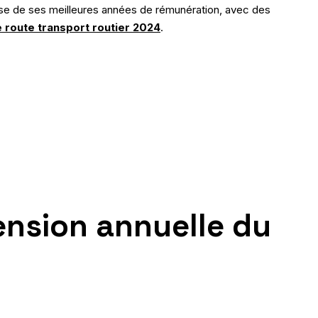
 base de ses meilleures années de rémunération, avec des
de route transport routier 2024
.
pension annuelle du