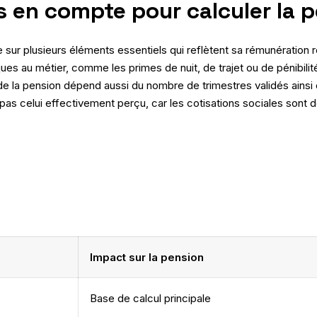
s en compte pour calculer la 
 sur plusieurs éléments essentiels qui reflètent sa rémunération ré
iques au métier, comme les primes de nuit, de trajet ou de pénibil
 la pension dépend aussi du nombre de trimestres validés ainsi qu
t pas celui effectivement perçu, car les cotisations sociales sont d
Impact sur la pension
Base de calcul principale