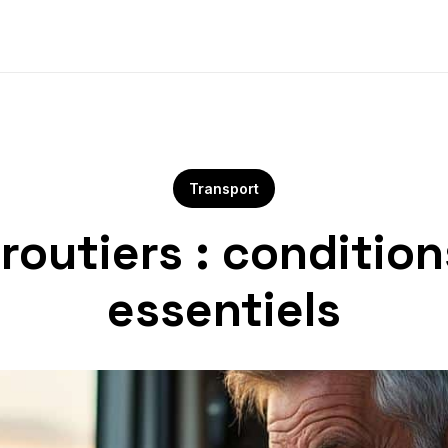
Transport
routiers : condition
essentiels