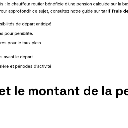
tis : le chauffeur routier bénéficie d’une pension calculée sur la
 Pour approfondir ce sujet, consultez notre guide sur
tarif frais 
bilités de départ anticipé.
s pour pénibilité.
es pour le taux plein.
s avant le départ.
ière et périodes d’activité.
 et le montant de la 