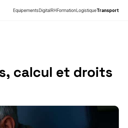
Equipements
Digital
RH
Formation
Logistique
Transport
s, calcul et droits