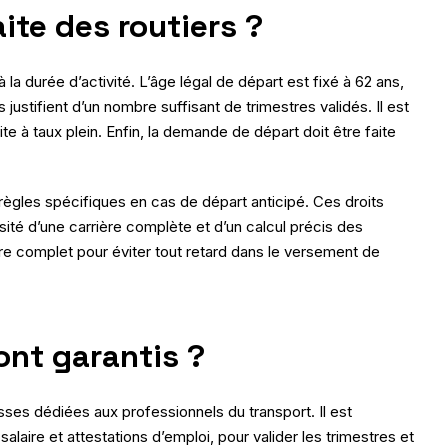
ite des routiers ?
à la durée d’activité. L’âge légal de départ est fixé à 62 ans,
s justifient d’un nombre suffisant de trimestres validés. Il est
e à taux plein. Enfin, la demande de départ doit être faite
 règles spécifiques en cas de départ anticipé. Ces droits
ité d’une carrière complète et d’un calcul précis des
être complet pour éviter tout retard dans le versement de
ont garantis ?
isses dédiées aux professionnels du transport. Il est
alaire et attestations d’emploi, pour valider les trimestres et