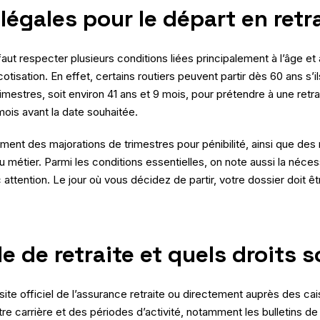
légales pour le départ en retra
 faut respecter plusieurs conditions liées principalement à l’âge et 
cotisation. En effet, certains routiers peuvent partir dès 60 ans s’il
estres, soit environ 41 ans et 9 mois, pour prétendre à une retrait
mois avant la date souhaitée.
mment des majorations de trimestres pour pénibilité, ainsi que des
métier. Parmi les conditions essentielles, on note aussi la nécess
 attention. Le jour où vous décidez de partir, votre dossier doit 
de retraite et quels droits s
 site officiel de l’assurance retraite ou directement auprès des ca
e carrière et des périodes d’activité, notamment les bulletins de s