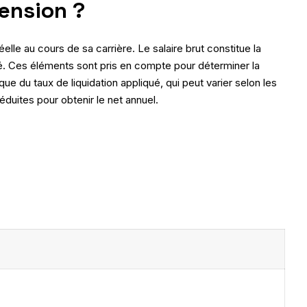
pension ?
elle au cours de sa carrière. Le salaire brut constitue la
ité. Ces éléments sont pris en compte pour déterminer la
e du taux de liquidation appliqué, qui peut varier selon les
éduites pour obtenir le net annuel.