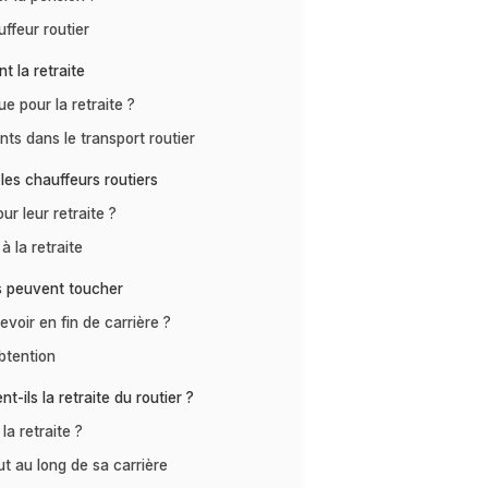
ffeur routier
t la retraite
ue pour la retraite ?
nts dans le transport routier
les chauffeurs routiers
ur leur retraite ?
 la retraite
rs peuvent toucher
evoir en fin de carrière ?
obtention
-ils la retraite du routier ?
la retraite ?
ut au long de sa carrière