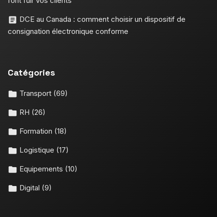
font fuir vos clients
DCE au Canada : comment choisir un dispositif de
consignation électronique conforme
Catégories
Transport
(69)
RH
(26)
Formation
(18)
Logistique
(17)
Equipements
(10)
Digital
(9)