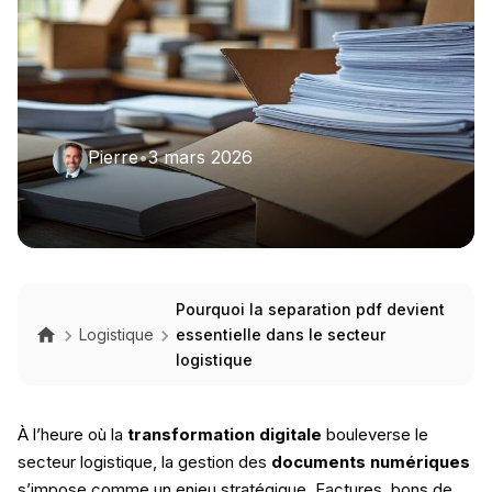
Pierre
•
3 mars 2026
Pourquoi la separation pdf devient
Logistique
essentielle dans le secteur
logistique
À l’heure où la
transformation digitale
bouleverse le
secteur logistique, la gestion des
documents numériques
s’impose comme un enjeu stratégique. Factures, bons de