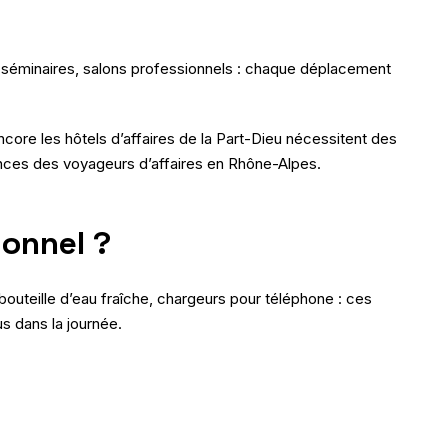
s, séminaires, salons professionnels : chaque déplacement
ore les hôtels d’affaires de la Part-Dieu nécessitent des
nces des voyageurs d’affaires en Rhône-Alpes.
onnel ?
bouteille d’eau fraîche, chargeurs pour téléphone : ces
s dans la journée.