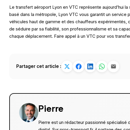
Le transfert aéroport Lyon en VTC représente aujourd’hui la
basé dans la métropole, Lyon VTC vous garantit un service p
véhicules haut de gamme et des chauffeurs expérimentés, ch
de séduire par sa fiabilité, son professionnalisme et sa capacit
chaque déplacement. Faire appel à un VTC pour vos transferts 
Partager cet article :
Pierre
Pierre est un rédacteur passionné spécialisé 
digital. Sur pros-transport.fr, il partage des