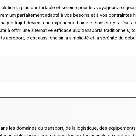
 solution la plus confortable et sereine pour les voyageurs exige
remium parfaitement adapté à vos besoins et à vos contraintes h
aque trajet devient une expérience fluide et sans stress. Dans t
é à offrir une alternative efficace aux transports traditionnels, tou
aéroport, c’est aussi choisir la simplicité et la sérénité du début
dans les domaines du transport, de la logistique, des équipement
 contenus ciblés pour accompagner les professionnels du secteur da