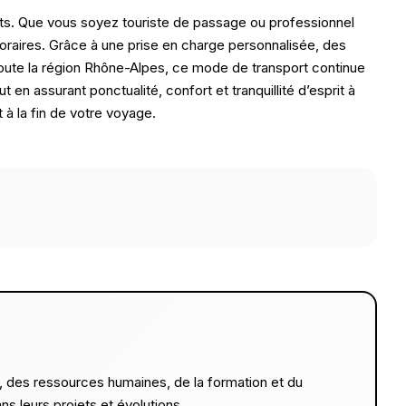
ants. Que vous soyez touriste de passage ou professionnel
oraires. Grâce à une prise en charge personnalisée, des
oute la région Rhône-Alpes, ce mode de transport continue
t en assurant ponctualité, confort et tranquillité d’esprit à
 à la fin de votre voyage.
s, des ressources humaines, de la formation et du
ns leurs projets et évolutions.