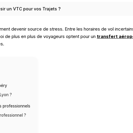
sir un VTC pour vos Trajets ?
dement devenir source de stress. Entre les horaires de vol incerta
quoi de plus en plus de voyageurs optent pour un
transfert aérop
s.
péry
 Lyon ?
s professionnels
ofessionnel ?