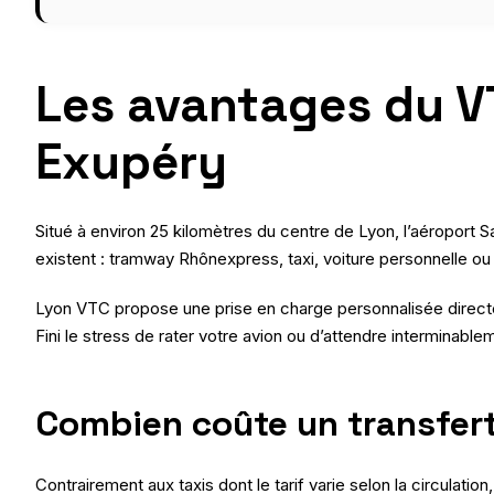
Les avantages du VT
Exupéry
Situé à environ 25 kilomètres du centre de Lyon, l’aéroport S
existent : tramway Rhônexpress, taxi, voiture personnelle ou 
Lyon VTC propose une prise en charge personnalisée directeme
Fini le stress de rater votre avion ou d’attendre interminablem
Combien coûte un transfert
Contrairement aux taxis dont le tarif varie selon la circulat