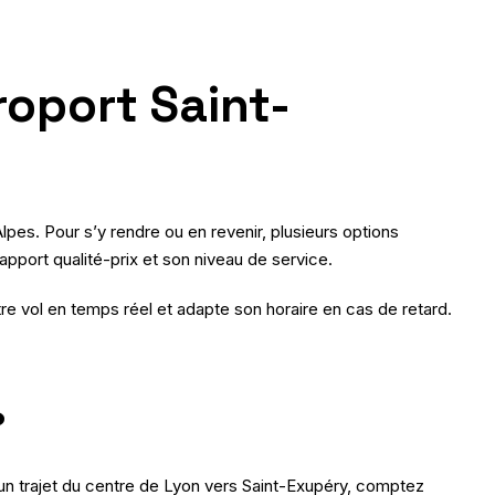
roport Saint-
lpes. Pour s’y rendre ou en revenir, plusieurs options
apport qualité-prix et son niveau de service.
re vol en temps réel et adapte son horaire en cas de retard.
?
r un trajet du centre de Lyon vers Saint-Exupéry, comptez