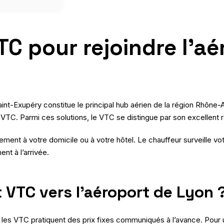
C pour rejoindre l’aé
aint-Exupéry constitue le principal hub aérien de la région Rhône-A
VTC. Parmi ces solutions, le VTC se distingue par son excellent r
nt à votre domicile ou à votre hôtel. Le chauffeur surveille vot
ent à l’arrivée.
 VTC vers l’aéroport de Lyon 
ion, les VTC pratiquent des prix fixes communiqués à l’avance. Pou