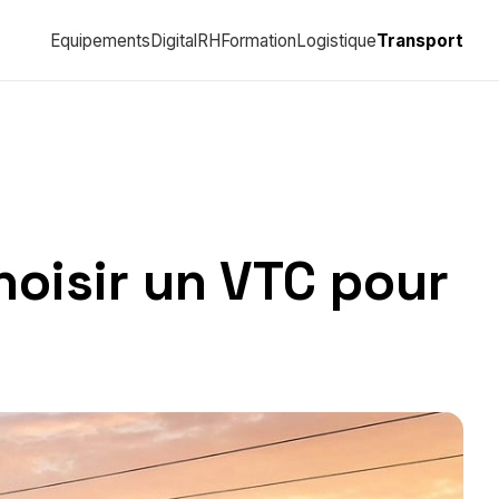
Equipements
Digital
RH
Formation
Logistique
Transport
hoisir un VTC pour