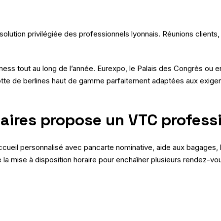
olution privilégiée des professionnels lyonnais. Réunions client
ss tout au long de l’année. Eurexpo, le Palais des Congrès ou enc
otte de berlines haut de gamme parfaitement adaptées aux exige
ires propose un VTC professi
 Accueil personnalisé avec pancarte nominative, aide aux bagages, 
 la mise à disposition horaire pour enchaîner plusieurs rendez-vou