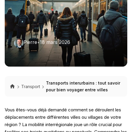
Pierre
•
18 mars 2026
Transports interurbains : tout savoir
Transport
pour bien voyager entre villes
Vous êtes-vous déjà demandé comment se déroulent les
déplacements entre différentes villes ou villages de votre
région ? La mobilité interrégionale joue un rôle crucial pour
faciliter ces trajets quotidiens ou ponctuels. Comprendre les