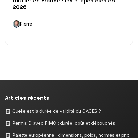
routier en France : les étapes clés en
2026
Pierre
Articles récents
Quelle est la durée de validité du CACES ?
Permis D avec FIMO : durée, coût et débouchés
Palette européenne : dimensions, poids, normes et prix