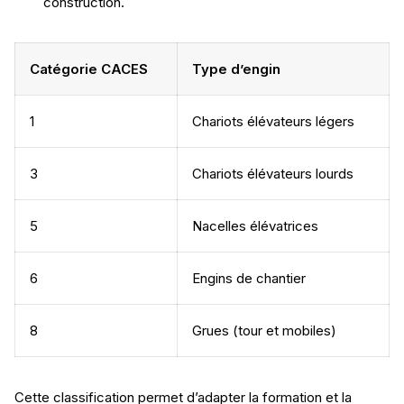
construction.
Catégorie CACES
Type d’engin
1
Chariots élévateurs légers
3
Chariots élévateurs lourds
5
Nacelles élévatrices
6
Engins de chantier
8
Grues (tour et mobiles)
Cette classification permet d’adapter la formation et la