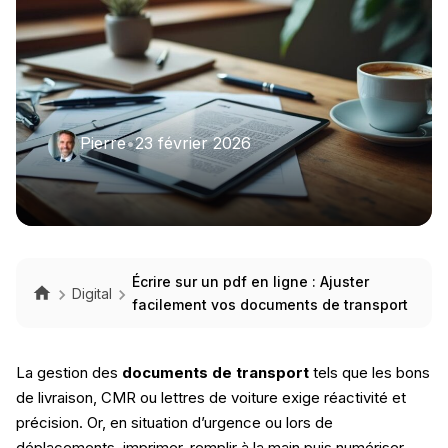
Pierre
•
23 février 2026
Écrire sur un pdf en ligne : Ajuster
Digital
facilement vos documents de transport
La gestion des
documents de transport
tels que les bons
de livraison, CMR ou lettres de voiture exige réactivité et
précision. Or, en situation d’urgence ou lors de
déplacements, imprimer, remplir à la main puis numériser