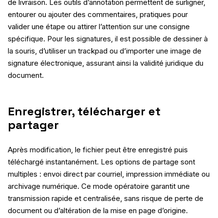
de livraison. Les outils d’annotation permettent de surligner,
entourer ou ajouter des commentaires, pratiques pour
valider une étape ou attirer l’attention sur une consigne
spécifique. Pour les signatures, il est possible de dessiner à
la souris, d’utiliser un trackpad ou d’importer une image de
signature électronique, assurant ainsi la validité juridique du
document.
Enregistrer, télécharger et
partager
Après modification, le fichier peut être enregistré puis
téléchargé instantanément. Les options de partage sont
multiples : envoi direct par courriel, impression immédiate ou
archivage numérique. Ce mode opératoire garantit une
transmission rapide et centralisée, sans risque de perte de
document ou d’altération de la mise en page d’origine.