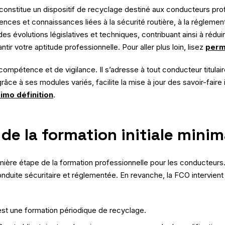
constitue un dispositif de recyclage destiné aux conducteurs pro
ences et connaissances liées à la sécurité routière, à la réglemen
 évolutions législatives et techniques, contribuant ainsi à réduire
ir votre aptitude professionnelle. Pour aller plus loin, lisez
perm
ompétence et de vigilance. Il s’adresse à tout conducteur titulair
âce à ses modules variés, facilite la mise à jour des savoir-faire 
fimo définition
.
e de la formation initiale mini
emière étape de la formation professionnelle pour les conducteurs. 
duite sécuritaire et réglementée. En revanche, la FCO intervient a
est une formation périodique de recyclage.