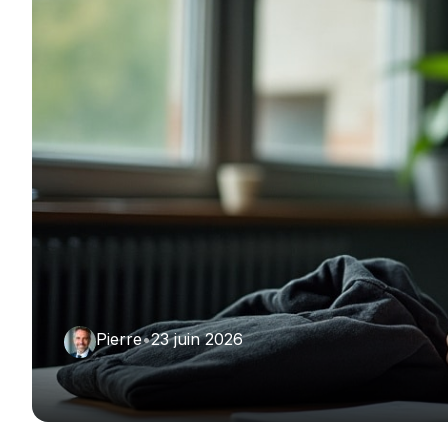
Pierre
•
23 juin 2026