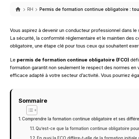
RH
Permis de formation continue obligatoire : tou
Vous aspirez à devenir un conducteur professionnel dans le 
La sécurité, la conformité réglementaire et le maintien des 
obligatoire, une étape clé pour tous ceux qui souhaitent exer
Le
permis de formation continue obligatoire (FCO)
défi
formation garantit non seulement le respect des normes en vigu
efficace adapté à votre secteur d’activité. Vous pourriez ég
Sommaire
Comprendre la formation continue obligatoire et ses différe
Qu’est-ce que la formation continue obligatoire pou
En quoi la FCO diffère-t-elle de la formation initial