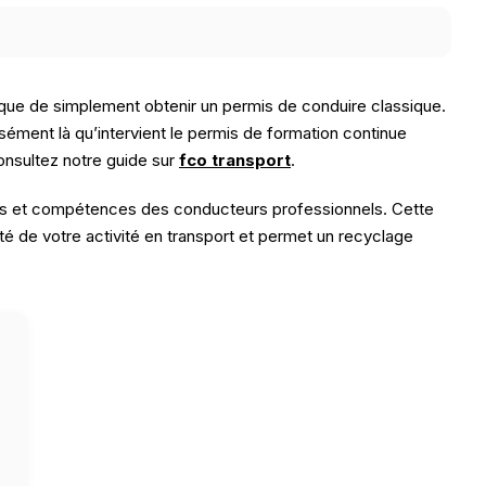
 que de simplement obtenir un permis de conduire classique.
sément là qu’intervient le permis de formation continue
consultez notre guide sur
fco transport
.
nces et compétences des conducteurs professionnels. Cette
ité de votre activité en transport et permet un recyclage