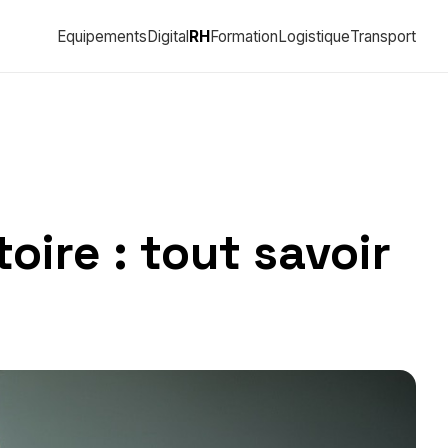
Equipements
Digital
RH
Formation
Logistique
Transport
oire : tout savoir