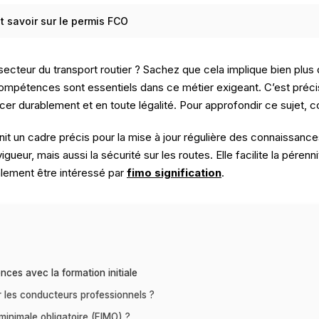
t savoir sur le permis FCO
secteur du transport routier ? Sachez que cela implique bien plus
compétences sont essentiels dans ce métier exigeant. C’est préci
cer durablement et en toute légalité. Pour approfondir ce sujet, 
nit un cadre précis pour la mise à jour régulière des connaissa
eur, mais aussi la sécurité sur les routes. Elle facilite la pérenn
alement être intéressé par
fimo signification
.
nces avec la formation initiale
r les conducteurs professionnels ?
e minimale obligatoire (FIMO) ?