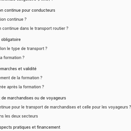
tion continue pour conducteurs
tion continue ?
 continue dans le transport routier ?
 obligatoire
lon le type de transport ?
a formation ?
émarches et validité
ement de la formation ?
vrée après la formation ?
ort de marchandises ou de voyageurs
ontinue pour le transport de marchandises et celle pour les voyageurs 
ns les deux secteurs
aspects pratiques et financement