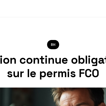
RH
on continue obligat
sur le permis FCO