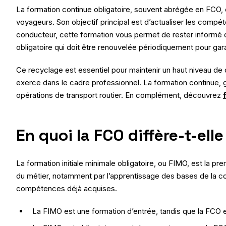
La formation continue obligatoire, souvent abrégée en FCO, 
voyageurs. Son objectif principal est d’actualiser les compét
conducteur, cette formation vous permet de rester informé des
obligatoire qui doit être renouvelée périodiquement pour garant
Ce recyclage est essentiel pour maintenir un haut niveau de c
exerce dans le cadre professionnel. La formation continue, gr
opérations de transport routier. En complément, découvrez
En quoi la FCO diffère-t-ell
La formation initiale minimale obligatoire, ou FIMO, est la pr
du métier, notamment par l’apprentissage des bases de la con
compétences déjà acquises.
La FIMO est une formation d’entrée, tandis que la FCO 