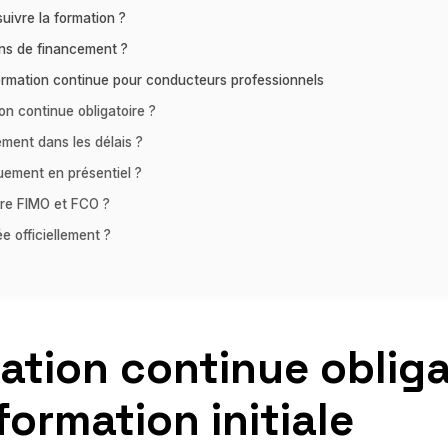
uivre la formation ?
ions de financement ?
ormation continue pour conducteurs professionnels
on continue obligatoire ?
ment dans les délais ?
quement en présentiel ?
ntre FIMO et FCO ?
e officiellement ?
tion continue obligat
formation initiale