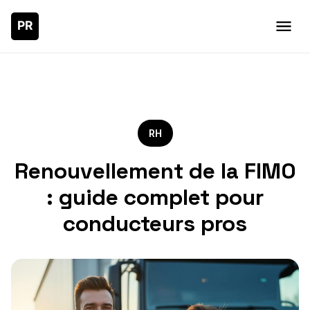
RH
Renouvellement de la FIMO
: guide complet pour
conducteurs pros